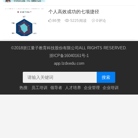
个人高效成功的七项捷径
86
赞
5225
阅读
0
评论
©2018浙江量子教育科技股份有限公司ALL RIGHTS RESERVED.
浙ICP备16040161号-1
app.lzdxedu.com
搜索
热搜:
员工培训
领导者
人才培养
企业管理
企业培训