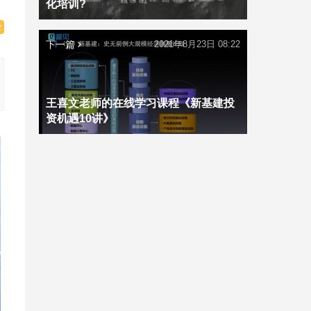
化培训?
下一篇
2021年8月23日 08:22
王喜文老师的在线学习课程《新基建投
资机遇10讲》