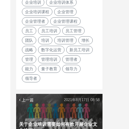
企业培训
企业培训体系
企业培训课程
企业管理
企业管理者
企业管理课程
员工
员工培训
员工管理
团队
培训
培训管理
增长
战略
数字化运营
新员工培训
管理
管理培训
管理者
能力
量子教育
领导力
领导者
上一篇
2021年8月17日 08:58
关于企业培训需要如何有效开展企业文