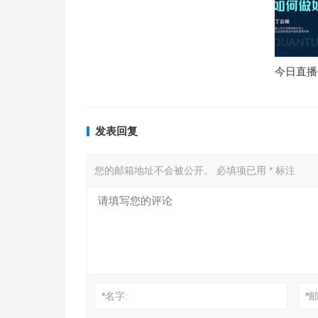
今日直播
发表回复
您的邮箱地址不会被公开。
必填项已用
*
标注
*
名字:
*
邮