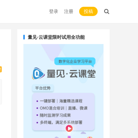
登录
注册
投稿
量见·云课堂限时试用全功能