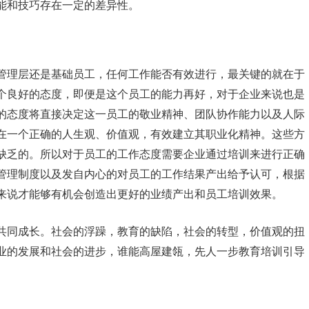
能和技巧存在一定的差异性。
管理层还是基础员工，任何工作能否有效进行，最关键的就在于
个良好的态度，即便是这个员工的能力再好，对于企业来说也是
的态度将直接决定这一员工的敬业精神、团队协作能力以及人际
在一个正确的人生观、价值观，有效建立其职业化精神。这些方
缺乏的。所以对于员工的工作态度需要企业通过培训来进行正确
管理制度以及发自内心的对员工的工作结果产出给予认可，根据
来说才能够有机会创造出更好的业绩产出和员工培训效果。
共同成长。社会的浮躁，教育的缺陷，社会的转型，价值观的扭
业的发展和社会的进步，谁能高屋建瓴，先人一步教育培训引导