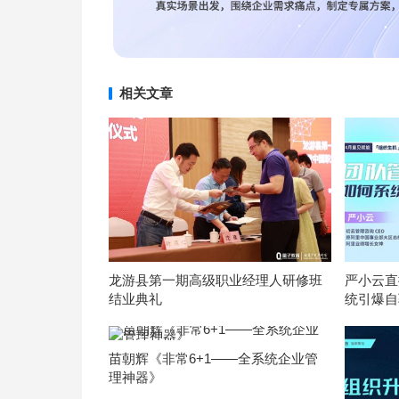
相关文章
龙游县第一期高级职业经理人研修班
严小云直
结业典礼
统引爆自
苗朝辉《非常6+1——全系统企业管
理神器》