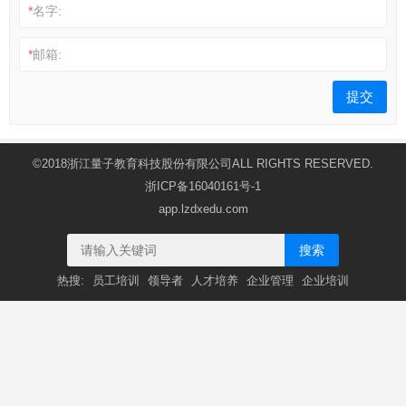
*
名字:
*
邮箱:
©2018浙江量子教育科技股份有限公司ALL RIGHTS RESERVED.
浙ICP备16040161号-1
app.lzdxedu.com
搜索
热搜:
员工培训
领导者
人才培养
企业管理
企业培训