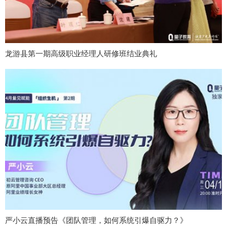
龙游县第一期高级职业经理人研修班结业典礼
严小云直播预告《团队管理，如何系统引爆自驱力？》