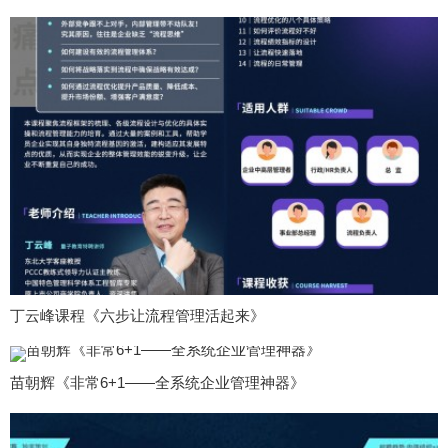
丁云峰课程《六步让流程管理活起来》
苗朝辉《非常6+1——全系统企业管理神器》