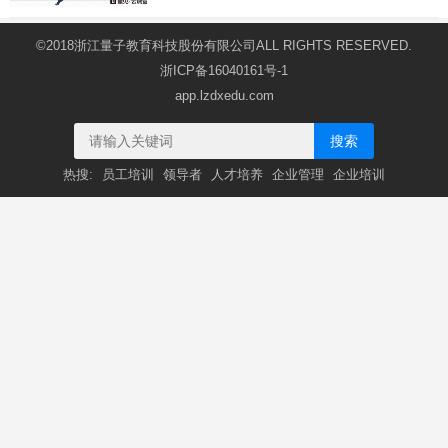
©2018浙江量子教育科技股份有限公司ALL RIGHTS RESERVED.
浙ICP备16040161号-1
app.lzdxedu.com
搜索
热搜:
员工培训
领导者
人才培养
企业管理
企业培训