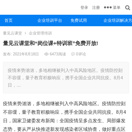
菜单
登录
注册
首页
企业培训平台
免费试用
企业培训解决
量见云课堂
企业管理培训
量见云课堂和“岗位课+特训班”免费开放!
发布: 2021年8月18日
6473
阅读
0
评论
疫情来势汹汹，多地相继被列入中高风险地区。疫情防控刻
不容缓，量子教育积极响应，携手全国企业共同抗疫。8月4
日，…
疫情来势汹汹，多地相继被列入中高风险地区。疫情防控刻
不容缓，量子教育积极响应，携手全国企业共同抗疫。8月4
日，国家卫健委发布新闻：全国疫情呈多点发生、局部爆发
态势，要从严从快推进新发现感染者区域协查，做好重点区