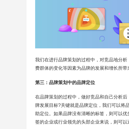
我们在进行品牌策划的过程中，对竞品地分析
费群体的变化等因素为品牌的发展和增长所带
第三：品牌策划中的品牌定位
在品牌策划的过程中，做好竞品和自己分析后
牌发展目标?关键就是品牌定位，我们可以将
助定位。如果品牌没有清晰的标签，则可以优
签的企业或行业领先的头部企业来说，则可以