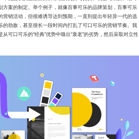
划方案的制定。举个例子，就像百事可乐的品牌策划，百事可乐
的营销活动，但很难诱导达到预期，一直到提出年轻异一代的选
乐的劲敌，甚至很长一段时间内打乱了可口可乐的营销节奏。我
从可口可乐的“经典”优势中嗅出“衰老”的劣势，然后采取对立性