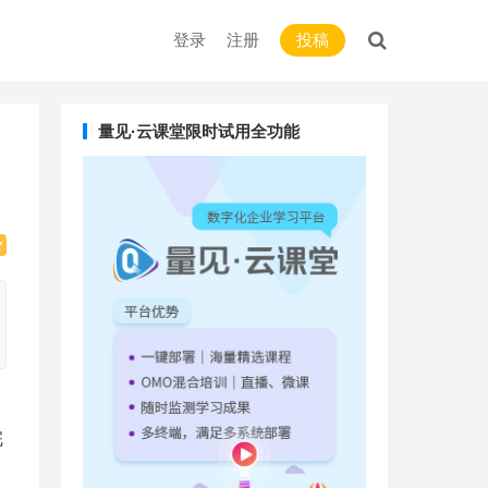
登录
注册
投稿
量见·云课堂限时试用全功能
完