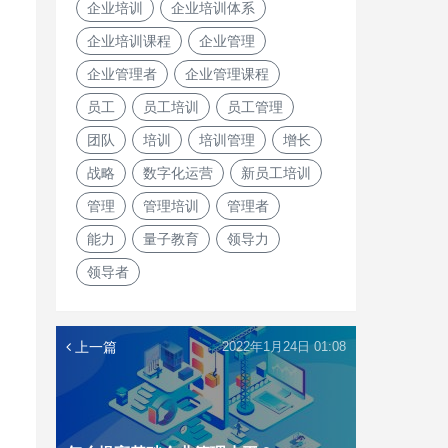
企业培训
企业培训体系
企业培训课程
企业管理
企业管理者
企业管理课程
员工
员工培训
员工管理
团队
培训
培训管理
增长
战略
数字化运营
新员工培训
管理
管理培训
管理者
能力
量子教育
领导力
领导者
上一篇
2022年1月24日 01:08