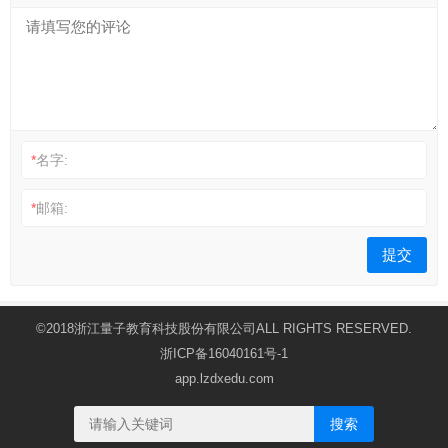
*
名字:
*
邮箱:
©2018浙江量子教育科技股份有限公司ALL RIGHTS RESERVED.
浙ICP备16040161号-1
app.lzdxedu.com
搜索