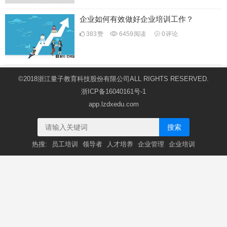
企业如何有效做好企业培训工作？
383
赞
6459
阅读
0
评论
©2018浙江量子教育科技股份有限公司ALL RIGHTS RESERVED.
浙ICP备16040161号-1
app.lzdxedu.com
搜索
热搜:
员工培训
领导者
人才培养
企业管理
企业培训