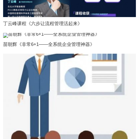
丁云峰课程《六步让流程管理活起来》
苗朝辉《非常6+1——全系统企业管理神器》