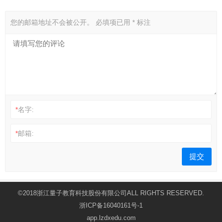
您的邮箱地址不会被公开。
必填项已用
*
标注
*
名字:
*
邮箱:
©2018浙江量子教育科技股份有限公司ALL RIGHTS RESERVED.
浙ICP备16040161号-1
app.lzdxedu.com