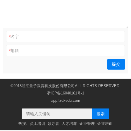
*
名字:
*
邮箱:
©2018浙江量子教育科技股份有限公司ALL RIGHTS RESERVED.
浙ICP备16040161号-1
app.lzdxedu.com
搜索
热搜:
员工培训
领导者
人才培养
企业管理
企业培训