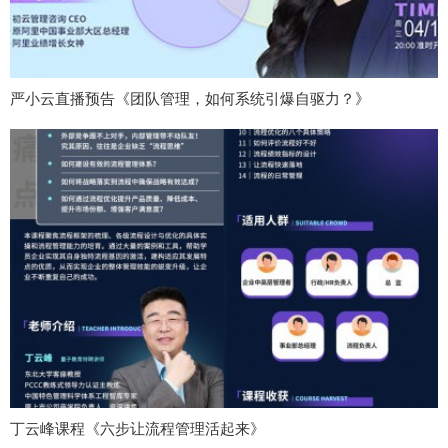
严小云直播预告《团队管理，如何系统引爆自驱力？》
丁云峰课程《六步让流程管理活起来》