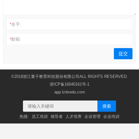
*
名字:
*
邮箱:
©2018浙江量子教育科技股份有限公司ALL RIGHTS RESERVED.
浙ICP备16040161号-1
app.lzdxedu.com
搜索
热搜:
员工培训
领导者
人才培养
企业管理
企业培训