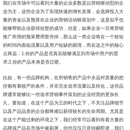
我们在市场中可以看到大量的企业多数是以营销驱动型的企
业为主，这些企业为了实现快速的增长发展，会选择投入大
量的资金以及预算在企业的营销活动鞥策划中，这是似乎也
能够帮助企业获得短暂的成功，但是，如果企业一旦将营销
推广所用的预算费用暂停掉，那么这一类企业将在一个较短
的时间内面临流量以及用户短缺的困境，而在这之中的核心
点再远：1.你的产品是否真实能够满足到市场中用户的需
求;2.你的产品本身是否过硬。
比如，有一些品牌机构，在所销售的产品中永远对质量的把
控都有着较严的条件，并非完全追求流量以及转化，这些品
牌通常能够比一些追求营销事件策划的企业经营的更加长
久。要知道，在这个产品为王的时代之下，不关注品牌细节
以及产品品质的企业都将难以获得较长的生命周期。尤其是
在这个产能过剩的环境之下，我们经常可以看到有着大量的
品牌或产品在市场中被刷屏，但也仅仅只是转瞬即逝，我们