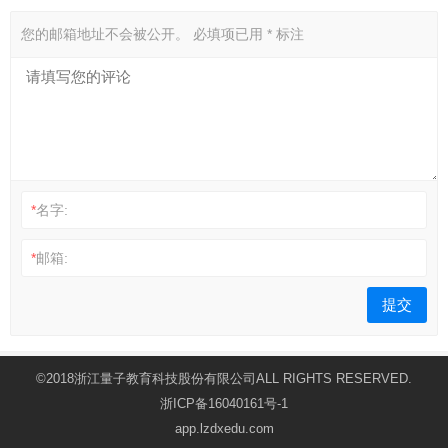
您的邮箱地址不会被公开。
必填项已用
*
标注
*
名字:
*
邮箱:
©2018浙江量子教育科技股份有限公司ALL RIGHTS RESERVED.
浙ICP备16040161号-1
app.lzdxedu.com