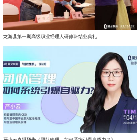
龙游县第一期高级职业经理人研修班结业典礼
严小云直播预告《团队管理，如何系统引爆自驱力？》