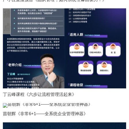
丁云峰课程《六步让流程管理活起来》
苗朝辉《非常6+1——全系统企业管理神器》