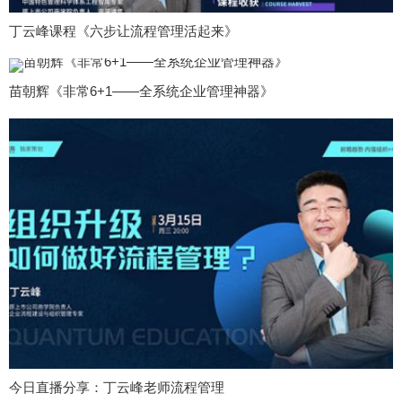
丁云峰课程《六步让流程管理活起来》
苗朝辉《非常6+1——全系统企业管理神器》
今日直播分享：丁云峰老师流程管理