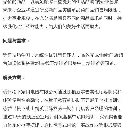
品位的商品，以满足顾客日益提升的生活品质”的企业愿景，
未来，企业将通过研发新商品突破单品类商品销售局限性，
扩大事业规模，在充分满足顾客不同的商品需求的同时，持
续强化企业经营能力，为人们的美好生活而助力。
问题与需求：
销售技巧学习，系统性提升销售能力，高效完成业绩;门店销
售知识体系搭建;解决线下培训难以集中、培训难等问题。
解决方案：
杭州松下家用电器有限公司通过拥抱新零售实现顾客购买和
体验便利性的融合，在量子教育的协助下开展了企业培训训
练营《松下线上精英训练营第一期》门店客户经理的培训，
通过12天的线上企业培训训练营集中赋能培训，实现销售能
力体系化框架搭建，通过情景式讨论、实战作业等形式突破