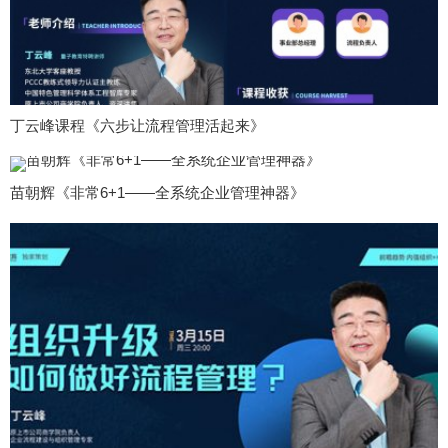
丁云峰课程《六步让流程管理活起来》
苗朝辉《非常6+1——全系统企业管理神器》