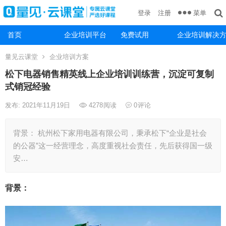
菜单
登录
注册
首页
企业培训平台
免费试用
企业培训解决
量见云课堂
企业培训方案
松下电器销售精英线上企业培训训练营，沉淀可复制
式销冠经验
发布: 2021年11月19日
4278
阅读
0
评论
背景： 杭州松下家用电器有限公司，秉承松下“企业是社会
的公器”这一经营理念，高度重视社会责任，先后获得国一级
安…
背景：