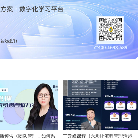
播预告《团队管理，如何系
丁云峰课程《六步让流程管理活起