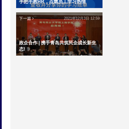
手把手教HR，点燃员工学习热情
下一篇
2021年12月3日 12:59
政企合作 | 携手青岛共筑民企成长新生
态!