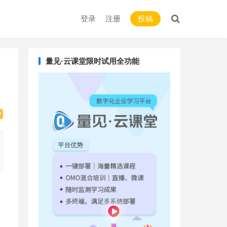
登录
注册
投稿
量见·云课堂限时试用全功能