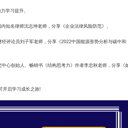
助力学习提升。
董、国内知名律师沈志坤老师，分享《企业法律风险防范》。
知名财经评论员刘子军老师，分享《2022中国能源形势分析与碳中和
力研究中心创始人、畅销书《结构思考力》作者李忠秋老师，分享《
可开启学习成长之旅!