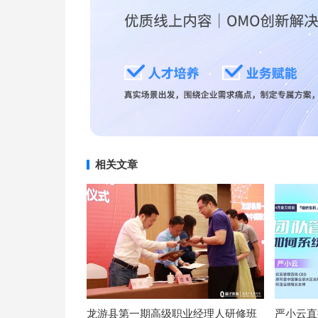
相关文章
龙游县第一期高级职业经理人研修班
严小云直