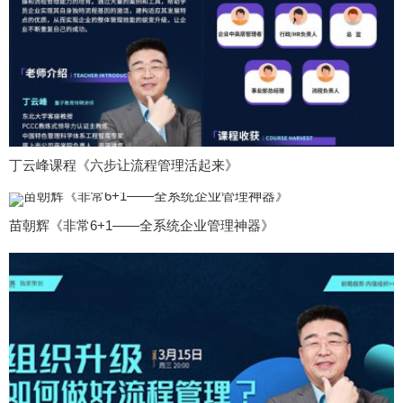
丁云峰课程《六步让流程管理活起来》
苗朝辉《非常6+1——全系统企业管理神器》