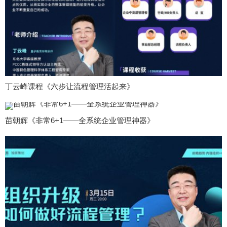
丁云峰课程《六步让流程管理活起来》
苗朝辉《非常6+1——全系统企业管理神器》