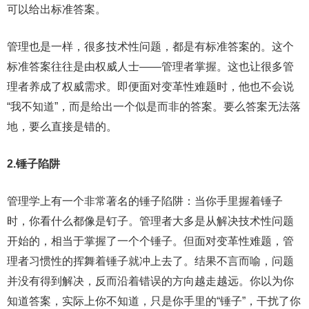
可以给出标准答案。
管理也是一样，很多技术性问题，都是有标准答案的。这个
标准答案往往是由权威人士——管理者掌握。这也让很多管
理者养成了权威需求。即便面对变革性难题时，他也不会说
“我不知道”，而是给出一个似是而非的答案。要么答案无法落
地，要么直接是错的。
2.锤子陷阱
管理学上有一个非常著名的锤子陷阱：当你手里握着锤子
时，你看什么都像是钉子。管理者大多是从解决技术性问题
开始的，相当于掌握了一个个锤子。但面对变革性难题，管
理者习惯性的挥舞着锤子就冲上去了。结果不言而喻，问题
并没有得到解决，反而沿着错误的方向越走越远。你以为你
知道答案，实际上你不知道，只是你手里的“锤子”，干扰了你