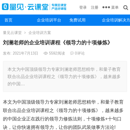
菜单
登录
注册
首页
企业培训平台
免费试用
企业培训解决
量见云课堂
企业培训方案
刘澜老师的企业培训课程《领导力的十项修炼》
发布: 2021年7月13日
5592
阅读
0
评论
本文为中国顶级领导力专家刘澜老师思想精华，和量子教育
联合出品企业培训课程之《领导力的十项修炼》，越来越多
的中国…
本文为中国顶级领导力专家刘澜老师思想精华，和量子教育
联合出品企业培训课程之《领导力的十项修炼》，越来越多
的中国企业正在践行的领导力修炼法则，十项修炼+十句口
诀，让你快速拥有领导力，让你的团队武装做事方法论!