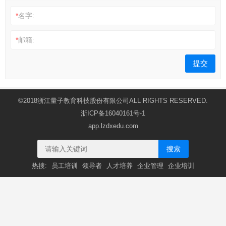
*
名字:
*
邮箱:
©2018浙江量子教育科技股份有限公司ALL RIGHTS RESERVED.
浙ICP备16040161号-1
app.lzdxedu.com
搜索
热搜:
员工培训
领导者
人才培养
企业管理
企业培训