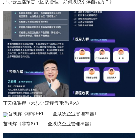
严小云直播预告《团队管理，如何系统引爆自驱力？》
丁云峰课程《六步让流程管理活起来》
苗朝辉《非常6+1——全系统企业管理神器》