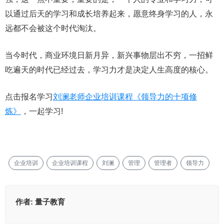
以通过后天的学习和成长培养起来，愿意终身学习的人，永
远都不会被这个时代淘汰。
当今时代，商业环境日新月异，新兴事物层出不穷，一招鲜
吃遍天的时代已经过去，学习力才是决定人生高度的核心。
点击报名学习
刘澜老师企业培训课程《领导力的十项修
炼》
，一起学习!
企业培训
企业培训课程
刘澜
管理
管理者
领导力
作者:
量子教育