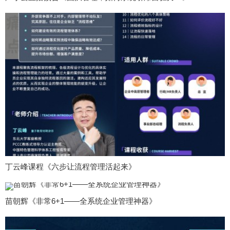
丁云峰课程《六步让流程管理活起来》
苗朝辉《非常6+1——全系统企业管理神器》