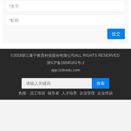
*
名字:
*
邮箱:
©2018浙江量子教育科技股份有限公司ALL RIGHTS RESERVED.
浙ICP备16040161号-1
app.lzdxedu.com
搜索
热搜:
员工培训
领导者
人才培养
企业管理
企业培训