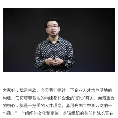
大家好，我是何欣。今天我们探讨一下企业人才培养基地的
构建。任何培养基地的构建都和企业的“初心”有关。而最重要
的初心，就是一把手的人才理念。套用亮剑当中李云龙的一
句话：“一个组织的文化和定位，是该组织的首任作战长官在