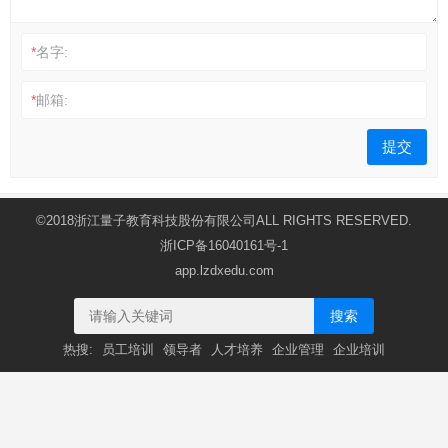
*
名字:
*
邮箱:
©2018浙江量子教育科技股份有限公司ALL RIGHTS RESERVED.
浙ICP备16040161号-1
app.lzdxedu.com
搜索
热搜:
员工培训
领导者
人才培养
企业管理
企业培训