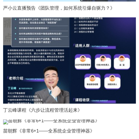
严小云直播预告《团队管理，如何系统引爆自驱力？》
丁云峰课程《六步让流程管理活起来》
苗朝辉《非常6+1——全系统企业管理神器》