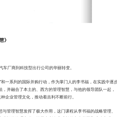
慧》
从汽车厂商到科技型出行公司的华丽转变。
型”和一系列的国际并购行动，作为掌门人的李书福，在实践中逐
法，并融合了本土的、西方的管理智慧，与他的领导团队一起，
这种企业管理文化，推动着吉利不断前行。
想与管理智慧发挥了极大作用，这门课程从李书福的战略管理、