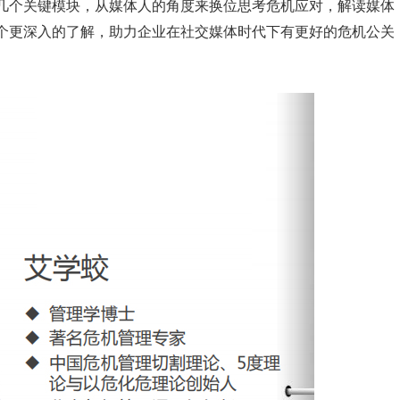
几个关键模块，从媒体人的角度来换位思考危机应对，解读媒体
个更深入的了解，助力企业在社交媒体时代下有更好的危机公关