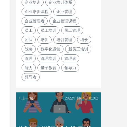
企业培训
企业培训体系
企业培训课程
企业管理
企业管理者
企业管理课程
员工
员工培训
员工管理
团队
培训
培训管理
增长
战略
数字化运营
新员工培训
管理
管理培训
管理者
能力
量子教育
领导力
领导者
上一篇
2022年1月7日 01:02