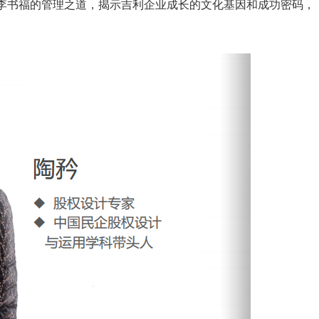
李书福的管理之道，揭示吉利企业成长的文化基因和成功密码，