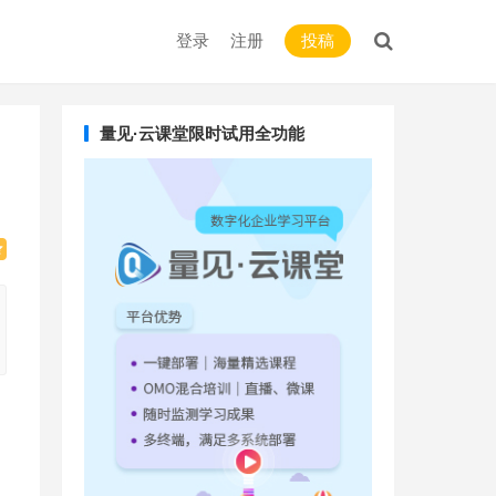
登录
注册
投稿
量见·云课堂限时试用全功能