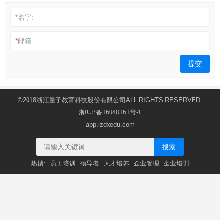
*
名字:
*
邮箱:
©2018浙江量子教育科技股份有限公司ALL RIGHTS RESERVED.
浙ICP备16040161号-1
app.lzdxedu.com
搜索
热搜:
员工培训
领导者
人才培养
企业管理
企业培训