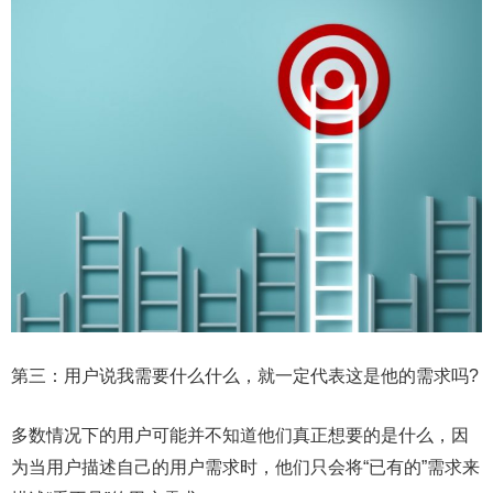
第三：用户说我需要什么什么，就一定代表这是他的需求吗?
多数情况下的用户可能并不知道他们真正想要的是什么，因
为当用户描述自己的用户需求时，他们只会将“已有的”需求来