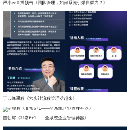
严小云直播预告《团队管理，如何系统引爆自驱力？》
丁云峰课程《六步让流程管理活起来》
苗朝辉《非常6+1——全系统企业管理神器》