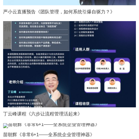
严小云直播预告《团队管理，如何系统引爆自驱力？》
丁云峰课程《六步让流程管理活起来》
苗朝辉《非常6+1——全系统企业管理神器》