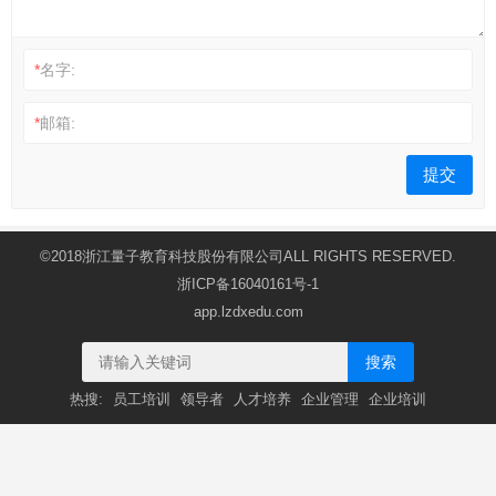
*
名字:
*
邮箱:
©2018浙江量子教育科技股份有限公司ALL RIGHTS RESERVED.
浙ICP备16040161号-1
app.lzdxedu.com
搜索
热搜:
员工培训
领导者
人才培养
企业管理
企业培训