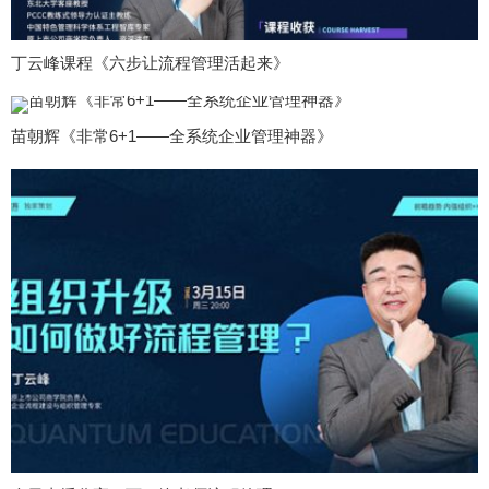
丁云峰课程《六步让流程管理活起来》
苗朝辉《非常6+1——全系统企业管理神器》