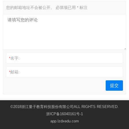
您的邮箱地址不会被公开。
必填项已用
*
标注
*
名字:
*
邮箱:
©2018浙江量子教育科技股份有限公司ALL RIGHTS RESERVED.
浙ICP备16040161号-1
app.lzdxedu.com