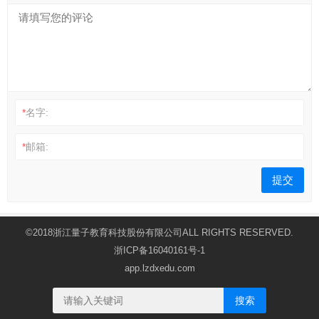
*
名字:
*
邮箱:
©2018浙江量子教育科技股份有限公司ALL RIGHTS RESERVED.
浙ICP备16040161号-1
app.lzdxedu.com
搜索