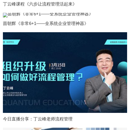
丁云峰课程《六步让流程管理活起来》
苗朝辉《非常6+1——全系统企业管理神器》
今日直播分享：丁云峰老师流程管理