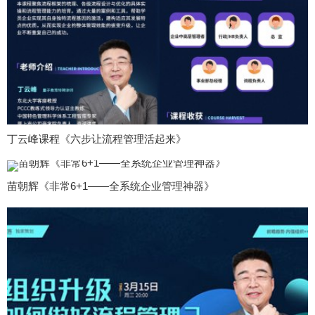
丁云峰课程《六步让流程管理活起来》
苗朝辉《非常6+1——全系统企业管理神器》