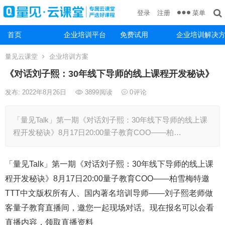
菜单
登录
注册
首页
企业培训平台
免费试用
企业培训解决
量见云课堂
企业培训方案
《对话刘子熙：30年线下导师的线上课程开发秘诀》
发布: 2022年8月26日
3899
阅读
0
评论
「量见Talk」第一期《对话刘子熙：30年线下导师的线上课
程开发秘诀》8月17日20:00量子教育COO——柏…
「量见Talk」第一期《对话刘子熙：30年线下导师的线上课
程开发秘诀》8月17日20:00量子教育COO——柏雪梅特邀
TTT中文版权所有人、国内著名培训导师——刘子熙老师做
客量子教育直播间，邀您一起现场对话。现在报名可以会看
直播内容，领取直播资料