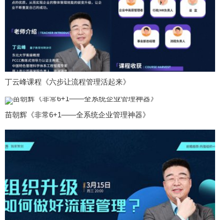
丁云峰课程《六步让流程管理活起来》
苗朝辉《非常6+1——全系统企业管理神器》