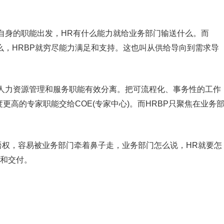
自身的职能出发，HR有什么能力就给业务部门输送什么。而
么，HRBP就穷尽能力满足和支持。这也叫从供给导向到需求导
倡人力资源管理和服务职能有效分离。把可流程化、事务性的工作
度更高的专家职能交给COE(专家中心)。而HRBP只聚焦在业务
没有话语权，容易被业务部门牵着鼻子走，业务部门怎么说，HR就要怎
务和交付。