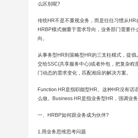
么区别呢?
传统HR不是不重视业务，而是往往习惯从HR
HRBP模式侧重于需求导向，业务部门需要什
向。
从事务型HR到策略型HR的三支柱模式，提
交给SSC(共享服务中心)或者外包，把复杂程
门动态的需求变化，匹配相应的解决方案。
Function HR是指职能型HR。这种HR
么做。Business HR是指业务型HR，强调业
一、HRBP如何跟业务成为伙伴?
1.用业务思维思考问题