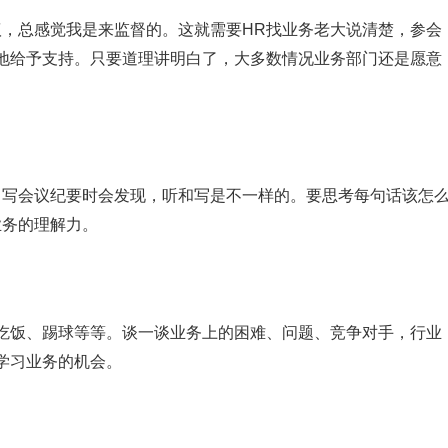
议，总感觉我是来监督的。这就需要HR找业务老大说清楚，参会
地给予支持。只要道理讲明白了，大多数情况业务部门还是愿意
。写会议纪要时会发现，听和写是不一样的。要思考每句话该怎
业务的理解力。
吃饭、踢球等等。谈一谈业务上的困难、问题、竞争对手，行业
学习业务的机会。