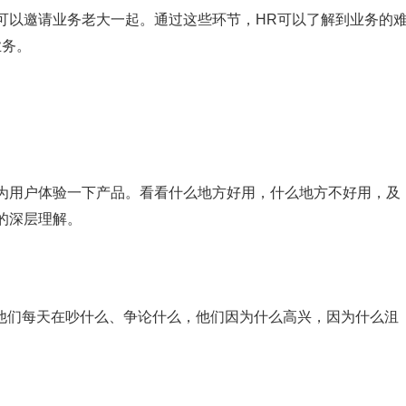
可以邀请业务老大一起。通过这些环节，HR可以了解到业务的
业务。
为用户体验一下产品。看看什么地方好用，什么地方不好用，及
的深层理解。
解他们每天在吵什么、争论什么，他们因为什么高兴，因为什么沮
。