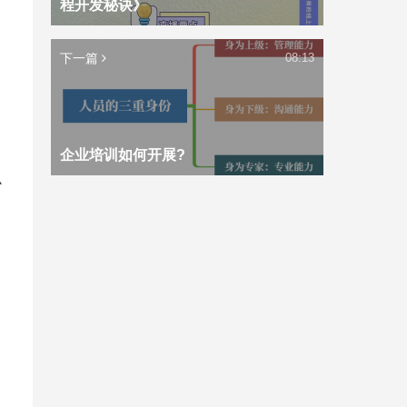
程开发秘诀》
下一篇
08:13
企业培训如何开展?
么