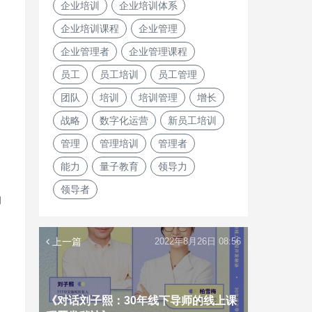
企业培训
企业培训体系
企业培训课程
企业管理
企业管理者
企业管理课程
员工
员工培训
员工管理
团队
培训
培训管理
增长
战略
数字化运营
新员工培训
管理
管理培训
管理者
能力
量子教育
领导力
领导者
的
上一篇
2022年8月26日 08:56
《对话刘子熙：30年线下导师的线上课