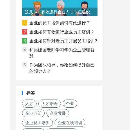
这几步，有效进行企业人才队伍建设
企业的员工培训如何有效进行？
1
企业如何有效进行企业员工培训？
2
企业如何针对老员工开展员工培训?
3
和吴建国老师学习华为企业管理智
4
慧
部
作为团队领导，你改如何提升自己
5
的领导力？
标签
人才
人才培养
企业
企业内部
企业发展
企业员工培训
企业在线培训