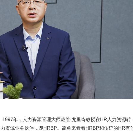
1997年，人力资源管理大师戴维·尤里奇教授在HR人力资源转
力资源业务伙伴，即HRBP。简单来看看HRBP和传统的HR有