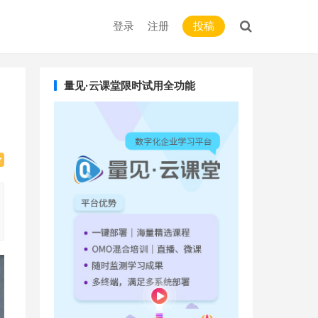
登录
注册
投稿
量见·云课堂限时试用全功能